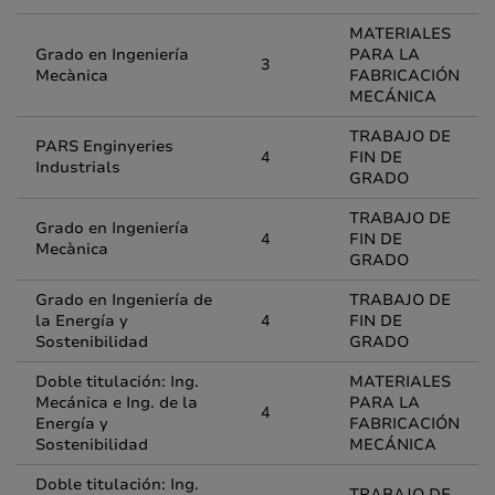
MATERIALES
Grado en Ingeniería
PARA LA
3
Mecànica
FABRICACIÓN
MECÁNICA
TRABAJO DE
PARS Enginyeries
4
FIN DE
Industrials
GRADO
TRABAJO DE
Grado en Ingeniería
4
FIN DE
Mecànica
GRADO
Grado en Ingeniería de
TRABAJO DE
la Energía y
4
FIN DE
Sostenibilidad
GRADO
Doble titulación: Ing.
MATERIALES
Mecánica e Ing. de la
PARA LA
4
Energía y
FABRICACIÓN
Sostenibilidad
MECÁNICA
Doble titulación: Ing.
TRABAJO DE