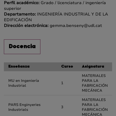
Perfil académico:
Grado / licenciatura / ingeniería
superior
Departamento:
INGENIERÍA INDUSTRIAL Y DE LA
EDIFICACIÓN
Dirección electrónica:
gemma.benseny@udl.cat
Docencia
Enseñanza
Curso
Asignatura
MATERIALES
MU en Ingeniería
PARA LA
1
Industrial
FABRICACIÓN
MECÁNICA
MATERIALES
PARS Enginyeries
PARA LA
3
Industrials
FABRICACIÓN
MECÁNICA