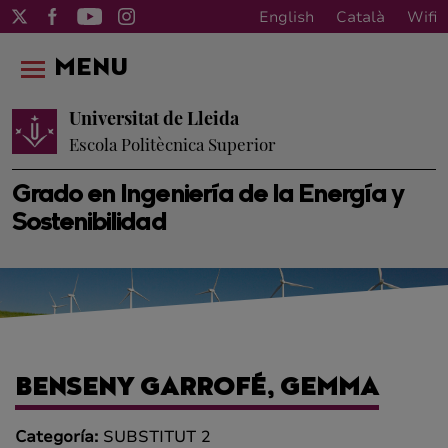
English
Català
Wifi
MENU
Universitat de Lleida
Escola Politècnica Superior
Grado en Ingeniería de la Energía y
Sostenibilidad
BENSENY GARROFÉ, GEMMA
Categoría:
SUBSTITUT 2