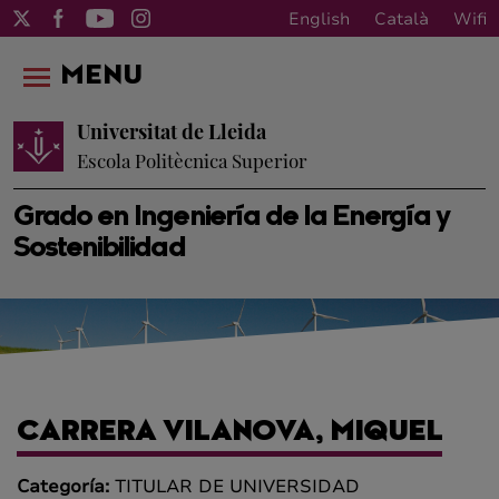
English
Català
Wifi
MENU
Universitat de Lleida
Escola Politècnica Superior
Grado en Ingeniería de la Energía y
Sostenibilidad
CARRERA VILANOVA, MIQUEL
Categoría:
TITULAR DE UNIVERSIDAD