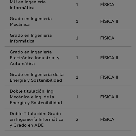
MU en Ingeniería
1
FÍSICA
Informática
Grado en Ingeniería
1
FÍSICA II
Mecànica
Grado en Ingeniería
1
FÍSICA
Informática
Grado en Ingeniería
Electrónica Industrial y
1
FÍSICA II
Automática
Grado en Ingeniería de la
1
FÍSICA II
Energía y Sostenibilidad
Doble titulación: Ing.
Mecánica e Ing. de la
1
FÍSICA II
Energía y Sostenibilidad
Doble Titulación: Grado
en Ingeniería Informática
2
FÍSICA
y Grado en ADE