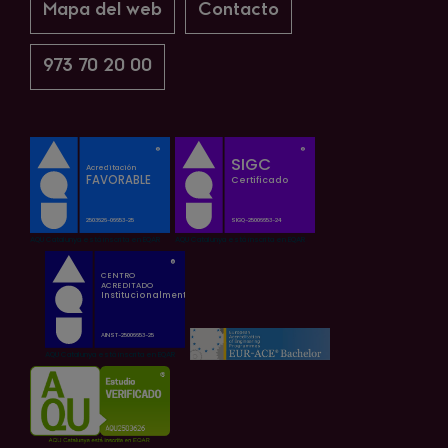
Mapa del web
Contacto
973 70 20 00