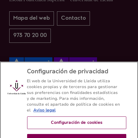
Mapa del web
Contacto
973 70 20 00
Configuración de privacidad
El web de la Universidad de Lleida utiliza
cookies propias y de terceros para gestionar
sus preferencias con finalidades estadísticas
y de marketing. Para más información,
consulte el apartado de política de cookies en
el
Aviso legal
Configuración de cookies