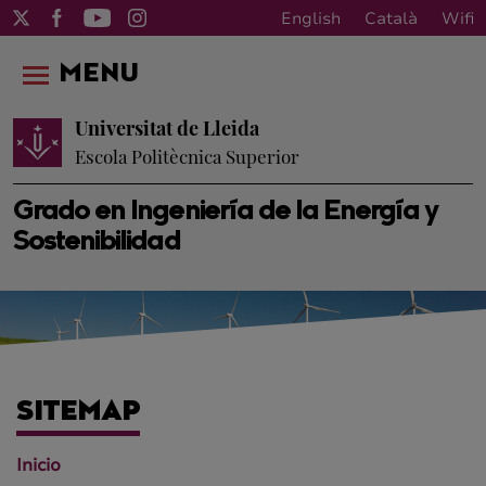
English
Català
Wifi
MENU
Universitat de Lleida
Escola Politècnica Superior
Grado en Ingeniería de la Energía y
Sostenibilidad
SITEMAP
Inicio