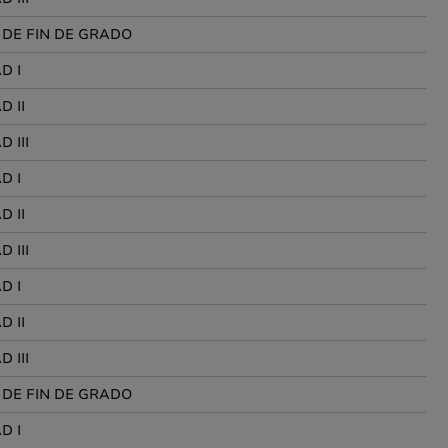
 DE FIN DE GRADO
D I
D II
 III
D I
D II
 III
D I
D II
 III
 DE FIN DE GRADO
D I