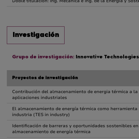
Doble titulación: Ing. Mecánica e Ing. de la Energía y Sost
Investigación
Grupo de investigación:
Innovative Technologies 
Proyectos de investigación
Contribución del almacenamiento de energia térmica a la ef
aplicaciones industriales
El almacenamiento de energía térmica como herramienta de
industria (TES in industry)
Identificación de barreras y oportunidades sostenibles en
almacenamiento de energía térmica