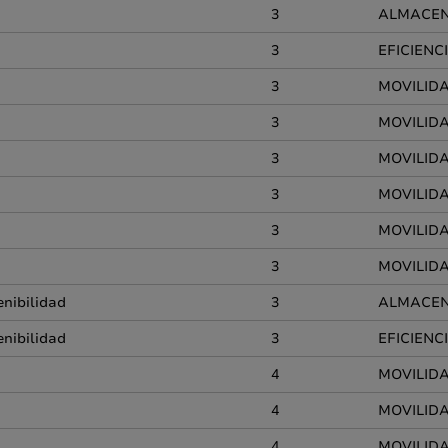
3
ALMACEN
3
EFICIENC
3
MOVILIDA
3
MOVILIDA
3
MOVILIDAD
3
MOVILIDA
3
MOVILID
3
MOVILIDA
enibilidad
3
ALMACEN
enibilidad
3
EFICIENC
4
MOVILIDA
4
MOVILIDA
4
MOVILIDAD