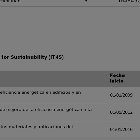
enibilidad
5
TRABAJO
for Sustainability (IT4S)
Fecha
inicio
iciencia energética en edificios y en
01/01/2009
 mejora de la eficiencia energética en la
01/01/2012
 los materiales y aplicaciones del
01/01/2016