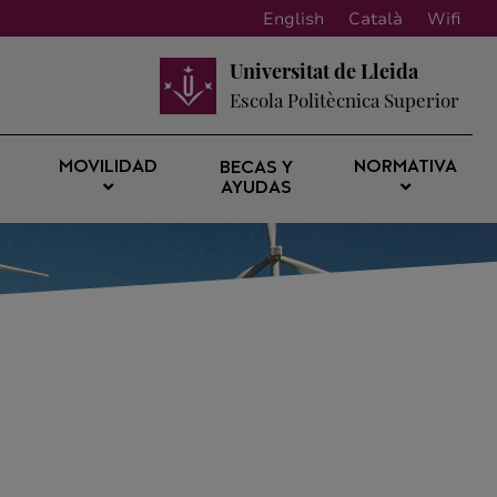
English
Català
Wifi
Universitat de Lleida
Escola Politècnica Superior
MOVILIDAD
NORMATIVA
BECAS Y
AYUDAS