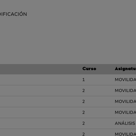
DIFICACIÓN
Curso
Asignatu
1
MOVILIDA
2
MOVILIDA
2
MOVILIDA
2
MOVILIDA
2
ANÁLISIS
2
MOVILIDA