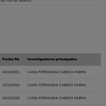
 DE FIN DE GRADO
Fecha fin
Investigadores principales
31/12/2011
LUISA FERNANDA CABEZA FABRA
31/12/2014
LUISA FERNANDA CABEZA FABRA
31/12/2018
LUISA FERNANDA CABEZA FABRA