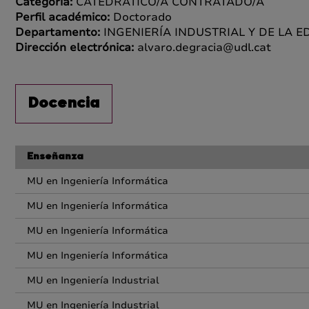
Categoría:
CATEDRÁTICO/A CONTRATADO/A
Perfil académico:
Doctorado
Departamento:
INGENIERÍA INDUSTRIAL Y DE LA E
Dirección electrónica:
alvaro.degracia@udl.cat
Docencia
Enseñanza
MU en Ingeniería Informática
MU en Ingeniería Informática
MU en Ingeniería Informática
MU en Ingeniería Informática
MU en Ingeniería Industrial
MU en Ingeniería Industrial