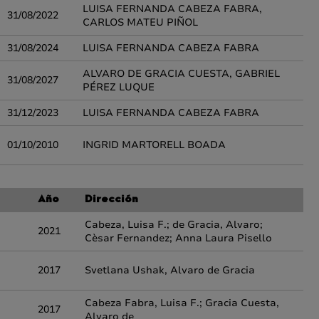
LUISA FERNANDA CABEZA FABRA,
31/08/2022
CARLOS MATEU PIÑOL
31/08/2024
LUISA FERNANDA CABEZA FABRA
ALVARO DE GRACIA CUESTA, GABRIEL
31/08/2027
PÉREZ LUQUE
31/12/2023
LUISA FERNANDA CABEZA FABRA
01/10/2010
INGRID MARTORELL BOADA
Año
Dirección
Cabeza, Luisa F.; de Gracia, Alvaro;
2021
Cèsar Fernandez; Anna Laura Pisello
2017
Svetlana Ushak, Alvaro de Gracia
Cabeza Fabra, Luisa F.; Gracia Cuesta,
2017
Alvaro de