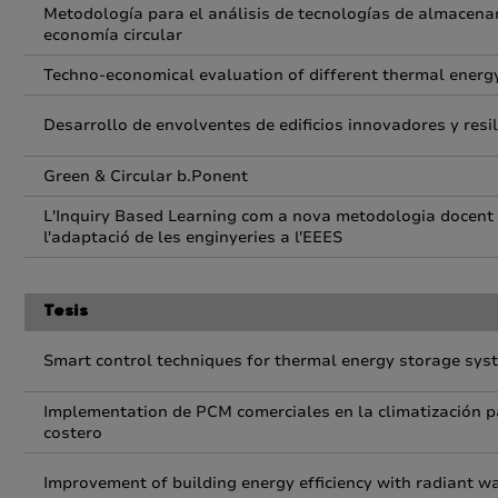
Metodología para el análisis de tecnologías de almacena
economía circular
Techno-economical evaluation of different thermal energ
Desarrollo de envolventes de edificios innovadores y resi
Green & Circular b.Ponent
L'Inquiry Based Learning com a nova metodologia docent e
l'adaptació de les enginyeries a l'EEES
Tesis
Smart control techniques for thermal energy storage sys
Implementation de PCM comerciales en la climatización p
costero
Improvement of building energy efficiency with radiant wa