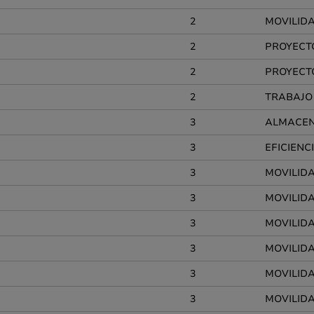
2
MOVILIDA
2
PROYECT
2
PROYECTO
2
TRABAJO 
3
ALMACEN
3
EFICIENC
3
MOVILIDA
3
MOVILIDA
3
MOVILIDAD
3
MOVILIDA
3
MOVILID
3
MOVILIDA