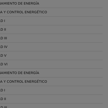
AMIENTO DE ENERGÍA
IA Y CONTROL ENERGÉTICO
D I
D II
 III
D IV
AD V
D VI
AMIENTO DE ENERGÍA
IA Y CONTROL ENERGÉTICO
D I
D II
 III