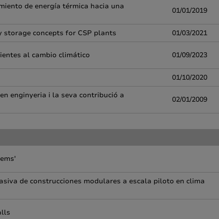
miento de energía térmica hacia una
01/01/2019
y storage concepts for CSP plants
01/03/2021
lientes al cambio climático
01/09/2023
01/10/2020
n enginyeria i la seva contribució a
02/01/2009
tems'
asiva de construcciones modulares a escala piloto en clima
lls