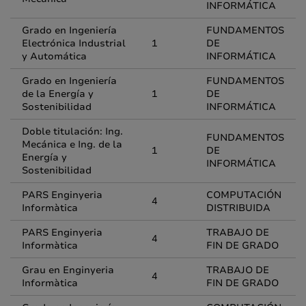
INFORMÁTICA
Grado en Ingeniería
FUNDAMENTOS
Electrónica Industrial
1
DE
y Automática
INFORMÁTICA
Grado en Ingeniería
FUNDAMENTOS
de la Energía y
1
DE
Sostenibilidad
INFORMÁTICA
Doble titulación: Ing.
FUNDAMENTOS
Mecánica e Ing. de la
1
DE
Energía y
INFORMÁTICA
Sostenibilidad
PARS Enginyeria
COMPUTACIÓN
4
Informàtica
DISTRIBUIDA
PARS Enginyeria
TRABAJO DE
4
Informàtica
FIN DE GRADO
Grau en Enginyeria
TRABAJO DE
4
Informàtica
FIN DE GRADO