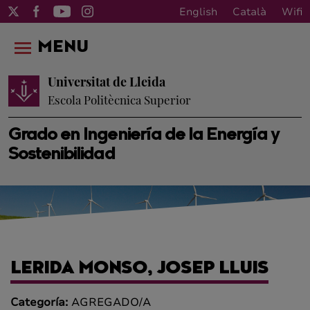
English
Català
Wifi
MENU
Universitat de Lleida
Escola Politècnica Superior
Grado en Ingeniería de la Energía y
Sostenibilidad
LERIDA MONSO, JOSEP LLUIS
Categoría:
AGREGADO/A