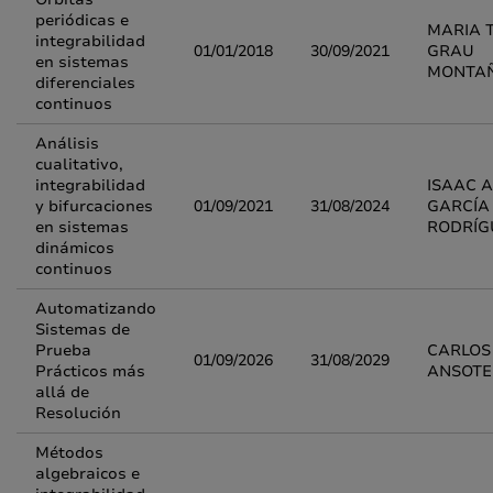
periódicas e
MARIA 
integrabilidad
01/01/2018
30/09/2021
GRAU
en sistemas
MONTA
diferenciales
continuos
Análisis
cualitativo,
integrabilidad
ISAAC 
y bifurcaciones
01/09/2021
31/08/2024
GARCÍA
en sistemas
RODRÍG
dinámicos
continuos
Automatizando
Sistemas de
Prueba
CARLOS 
01/09/2026
31/08/2029
Prácticos más
ANSOTE
allá de
Resolución
Métodos
algebraicos e