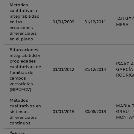
Metodos
cualitativos e
integrabilidad
JAUME 
en las
01/01/2009
31/12/2011
MESA
ecuaciones
diferenciales
en el plano
Bifurcaciones,
integrabilidd y
propiedades
ISAAC 
cualitativas de
01/01/2012
31/12/2014
GARCÍA
familias de
RODRÍG
campos
vectoriales
(BIPCFCV)
Métodos
cualitativos en
MARIA 
sistemas
01/01/2015
30/06/2018
GRAU
diferenciales
MONTA
continuos
Órbitas