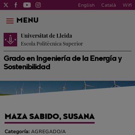
English
Català
Wifi
MENU
Universitat de Lleida
Escola Politècnica Superior
Grado en Ingeniería de la Energía y
Sostenibilidad
MAZA SABIDO, SUSANA
Categoría:
AGREGADO/A