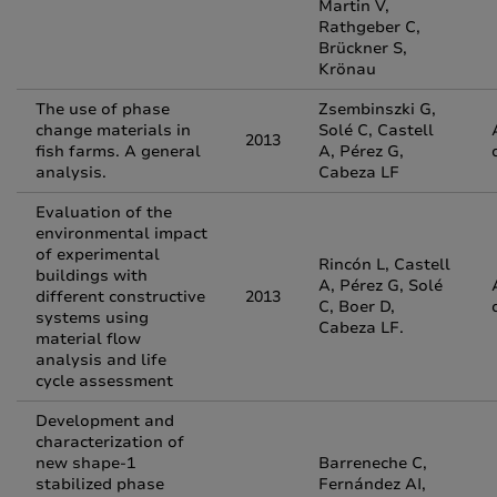
Martin V,
Rathgeber C,
Brückner S,
Krönau
The use of phase
Zsembinszki G,
change materials in
Solé C, Castell
2013
fish farms. A general
A, Pérez G,
analysis.
Cabeza LF
Evaluation of the
environmental impact
of experimental
Rincón L, Castell
buildings with
A, Pérez G, Solé
different constructive
2013
C, Boer D,
systems using
Cabeza LF.
material flow
analysis and life
cycle assessment
Development and
characterization of
new shape-1
Barreneche C,
stabilized phase
Fernández AI,