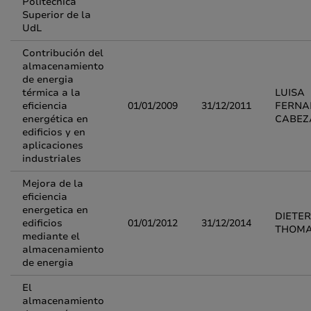
Politècnica
Superior de la
UdL
Contribución del
almacenamiento
de energia
térmica a la
LUISA
eficiencia
01/01/2009
31/12/2011
FERNA
energética en
CABEZ
edificios y en
aplicaciones
industriales
Mejora de la
eficiencia
energetica en
DIETER
edificios
01/01/2012
31/12/2014
THOMA
mediante el
almacenamiento
de energia
El
almacenamiento