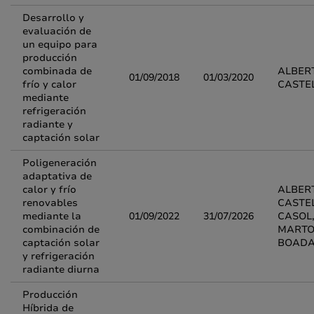
Desarrollo y
evaluación de
un equipo para
producción
combinada de
ALBER
01/09/2018
01/03/2020
frío y calor
CASTE
mediante
refrigeración
radiante y
captación solar
Poligeneración
adaptativa de
calor y frío
ALBER
renovables
CASTE
mediante la
01/09/2022
31/07/2026
CASOL,
combinación de
MARTO
captación solar
BOAD
y refrigeración
radiante diurna
Producción
Híbrida de