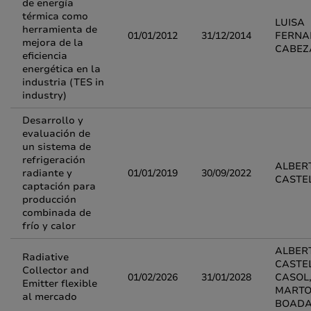
de energía
térmica como
LUISA
herramienta de
01/01/2012
31/12/2014
FERNA
mejora de la
CABEZ
eficiencia
energética en la
industria (TES in
industry)
Desarrollo y
evaluación de
un sistema de
refrigeración
ALBER
radiante y
01/01/2019
30/09/2022
CASTE
captación para
producción
combinada de
frío y calor
ALBER
Radiative
CASTE
Collector and
01/02/2026
31/01/2028
CASOL,
Emitter flexible
MARTO
al mercado
BOAD