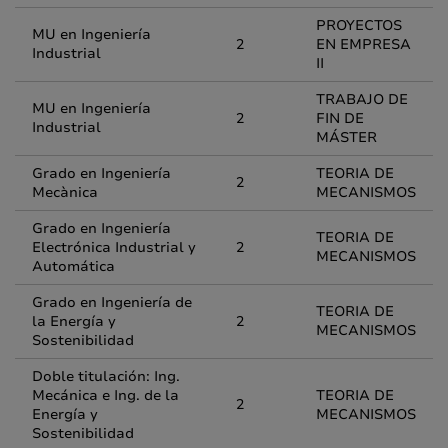
PROYECTOS
MU en Ingeniería
2
EN EMPRESA
Industrial
II
TRABAJO DE
MU en Ingeniería
2
FIN DE
Industrial
MÁSTER
Grado en Ingeniería
TEORIA DE
2
Mecànica
MECANISMOS
Grado en Ingeniería
TEORIA DE
Electrónica Industrial y
2
MECANISMOS
Automática
Grado en Ingeniería de
TEORIA DE
la Energía y
2
MECANISMOS
Sostenibilidad
Doble titulación: Ing.
Mecánica e Ing. de la
TEORIA DE
2
Energía y
MECANISMOS
Sostenibilidad