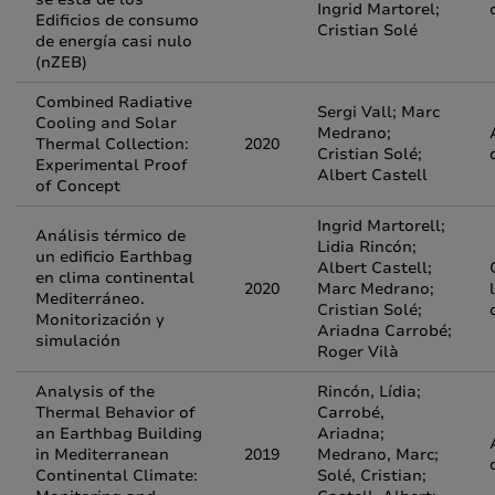
Ingrid Martorel;
Edificios de consumo
Cristian Solé
de energía casi nulo
(nZEB)
Combined Radiative
Sergi Vall; Marc
Cooling and Solar
Medrano;
Thermal Collection:
2020
Cristian Solé;
Experimental Proof
Albert Castell
of Concept
Ingrid Martorell;
Análisis térmico de
Lidia Rincón;
un edificio Earthbag
Albert Castell;
en clima continental
2020
Marc Medrano;
Mediterráneo.
Cristian Solé;
Monitorización y
Ariadna Carrobé;
simulación
Roger Vilà
Analysis of the
Rincón, Lídia;
Thermal Behavior of
Carrobé,
an Earthbag Building
Ariadna;
in Mediterranean
2019
Medrano, Marc;
Continental Climate:
Solé, Cristian;