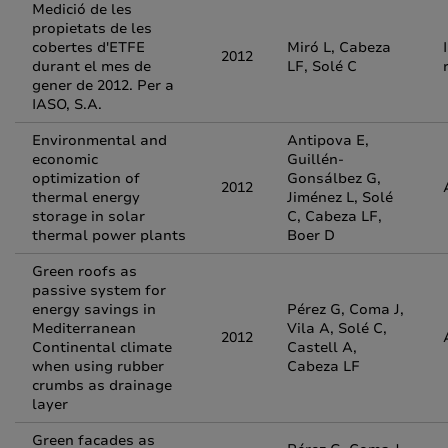
Medició de les
propietats de les
cobertes d'ETFE
Miró L, Cabeza
2012
durant el mes de
LF, Solé C
gener de 2012. Per a
IASO, S.A.
Environmental and
Antipova E,
economic
Guillén-
optimization of
Gonsálbez G,
2012
thermal energy
Jiménez L, Solé
storage in solar
C, Cabeza LF,
thermal power plants
Boer D
Green roofs as
passive system for
energy savings in
Pérez G, Coma J,
Mediterranean
Vila A, Solé C,
2012
Continental climate
Castell A,
when using rubber
Cabeza LF
crumbs as drainage
layer
Green facades as