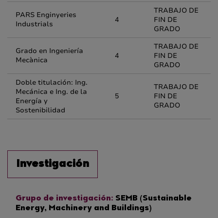
TRABAJO DE
PARS Enginyeries
4
FIN DE
Industrials
GRADO
TRABAJO DE
Grado en Ingeniería
4
FIN DE
Mecànica
GRADO
Doble titulación: Ing.
TRABAJO DE
Mecánica e Ing. de la
5
FIN DE
Energía y
GRADO
Sostenibilidad
Investigación
Grupo de investigación:
SEMB (Sustainable
Energy, Machinery and Buildings)