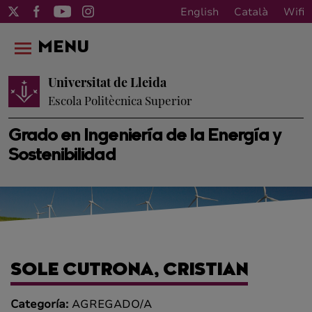
English
Català
Wifi
MENU
Universitat de Lleida
Escola Politècnica Superior
Grado en Ingeniería de la Energía y
Sostenibilidad
SOLE CUTRONA, CRISTIAN
Categoría:
AGREGADO/A