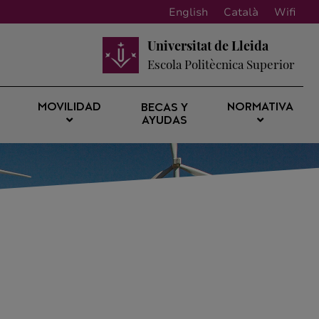
English
Català
Wifi
Universitat de Lleida
Escola Politècnica Superior
MOVILIDAD
NORMATIVA
BECAS Y
AYUDAS