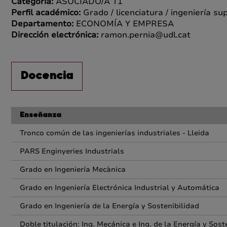
Categoría:
ASOCIADO/A T1
Perfil académico:
Grado / licenciatura / ingeniería su
Departamento:
ECONOMÍA Y EMPRESA
Dirección electrónica:
ramon.pernia@udl.cat
Docencia
Enseñanza
Tronco común de las ingenierías industriales - Lleida
PARS Enginyeries Industrials
Grado en Ingeniería Mecànica
Grado en Ingeniería Electrónica Industrial y Automática
Grado en Ingeniería de la Energía y Sostenibilidad
Doble titulación: Ing. Mecánica e Ing. de la Energía y Sost