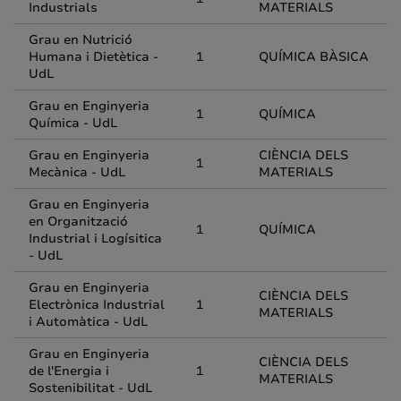
Industrials
MATERIALS
Grau en Nutrició
Humana i Dietètica -
1
QUÍMICA BÀSICA
UdL
Grau en Enginyeria
1
QUÍMICA
Química - UdL
Grau en Enginyeria
CIÈNCIA DELS
1
Mecànica - UdL
MATERIALS
Grau en Enginyeria
en Organització
1
QUÍMICA
Industrial i Logísitica
- UdL
Grau en Enginyeria
CIÈNCIA DELS
Electrònica Industrial
1
MATERIALS
i Automàtica - UdL
Grau en Enginyeria
CIÈNCIA DELS
de l'Energia i
1
MATERIALS
Sostenibilitat - UdL