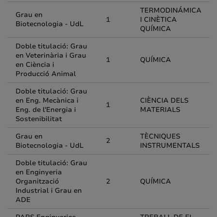
TERMODINÁMICA
Grau en
1
I CINÈTICA
Biotecnologia - UdL
QUÍMICA
Doble titulació: Grau
en Veterinària i Grau
1
QUÍMICA
en Ciència i
Producció Animal
Doble titulació: Grau
en Eng. Mecànica i
CIÈNCIA DELS
1
Eng. de l'Energia i
MATERIALS
Sostenibilitat
Grau en
TÈCNIQUES
2
Biotecnologia - UdL
INSTRUMENTALS
Doble titulació: Grau
en Enginyeria
Organització
2
QUÍMICA
Industrial i Grau en
ADE