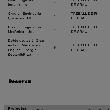
PARS Enginyeries
TREBALL DE FI
4
Industrials
DE GRAU
Grau en Enginyeria
TREBALL DE FI
4
Química - UdL
DE GRAU
Grau en Enginyeria
TREBALL DE FI
4
Mecànica - UdL
DE GRAU
Doble titulació: Grau
en Eng. Mecànica i
TREBALL DE FI
5
Eng. de l'Energia i
DE GRAU
Sostenibilitat
Recerca
Projectes